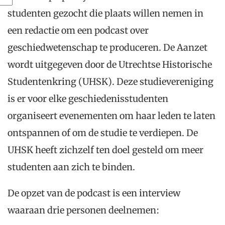
studenten gezocht die
plaats willen nemen in
een
redactie
om
een podcast over
geschiedwetenschap te produceren.
De Aanzet
wordt uitgegeven door
de Utrechtse Historische
Studentenkring (UHSK)
.
Deze studievereniging
is
er voor elke geschiedenisstudent
en
organiseert evenementen om haar leden te laten
ontspannen of
om de studie te verdiepen. De
UHSK
heeft
zichzelf ten doel gesteld om meer
studenten aan zich te binden.
De opzet van de podcast is een interview
waaraan drie personen
deelnemen
: