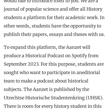
would like to introduce itself to you. We are
a
journal
of popular science and offer all
History
students a platform for their academic work. In
other words, students have the opportunity to
publish their papers, essays and theses with us.
To expand this platform, the Aanzet will
produce a Historical Podcast on Spotify from
September 2023. For this purpose, students are
sought who want to
participate in an
edit
orial
team to
make
a podcast about hi
storical
subjects. The Aanzet is published by the
Utrechtse Historische Studentenkring (UHSK)
.
There is room for every history student in this