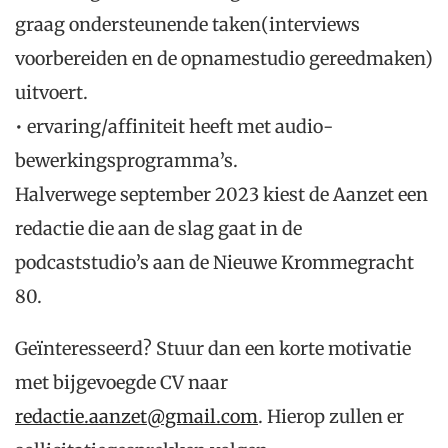
graag ondersteunende taken
(interviews
voorbereiden
en de opnamestudio
gereedmaken)
uitvoert.
•
ervaring/affiniteit
heeft
met audio-
bewerkingsprogramma’s.
Halverwege september 2023
kiest de Aanzet een
redactie die aan de slag gaat in de
podcaststudio’s aan de Nieuwe Krommegracht
80.
Geïnteresseerd? Stuur dan een
korte
motivatie
met bijgevoegde
CV naar
redactie.aanzet@gmail.com
. Hierop zullen er