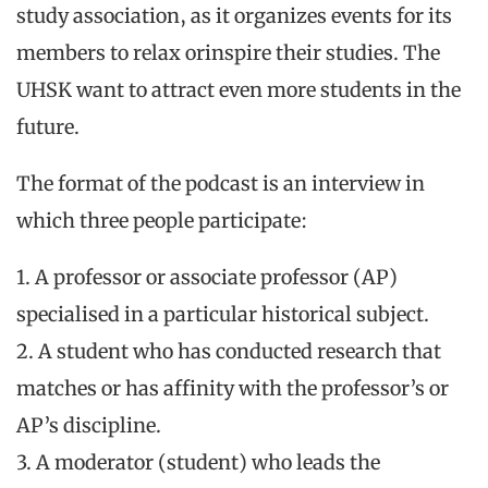
study association
, as it organizes events for its
members to relax or
inspire their studies. The
UHSK
want to attract even more students in the
future.
The format of the podcast is an interview in
which three people participate:
1.
A professor or associate professor (
AP
)
speciali
sed
in a particular historical subject.
2.
A student who has conducted research that
matches or has affinity with the professor’s or
AP’s dis
cipline.
3.
A moderator (student) who leads the