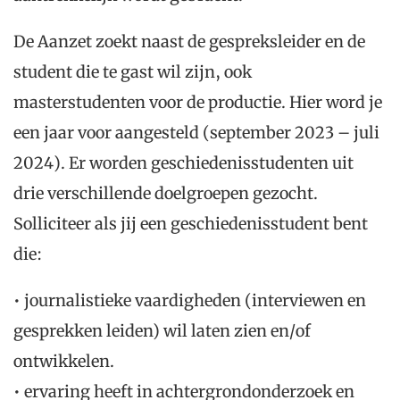
De
Aanzet
zoekt
naast de gespreksleider en de
student die te gast wil zijn
,
ook
masterstudenten voor de productie.
Hier
word je
een jaar voor aangesteld
(september 2023 – juli
2024)
. Er
worden
g
eschiedenisstudenten uit
drie
verschillende doelgroepen
gezocht
.
Solliciteer als jij
een
geschiedenisstudent
bent
die:
•
journalistieke vaardigheden (interviewen en
gesprekken leiden) wil laten zien en/of
ontwikkelen
.
•
ervaring
heeft
in achtergrondonderzoek en