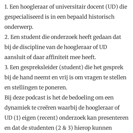
1.
Een h
oogleraar of universitair docent (UD) die
gespecialiseerd is in een
bepaald
historisch
onderwerp.
2.
Een s
tudent die onderzoek heeft gedaan
dat
bij de discipline van de hoogleraar of UD
aansluit
of daar
affiniteit mee heeft.
3.
Een gespreksleider
(student) die het gesprek
bij de hand neemt en vrij is om vragen te stellen
en stellingen te poneren.
Bij deze podcast is het de bedoeling om een
dynamiek te creëren waarbij de hoogleraar of
UD
(1)
eigen
(recent)
onderzoek kan presenteren
en dat de studenten
(2 & 3) hierop kunnen