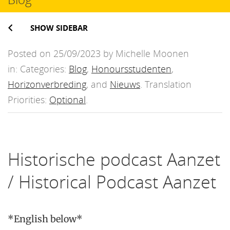
SHOW SIDEBAR
Posted on 25/09/2023 by Michelle Moonen
in: Categories:
Blog
,
Honoursstudenten
,
Horizonverbreding
, and
Nieuws
. Translation
Priorities:
Optional
.
Historische podcast Aanzet
/ Historical Podcast Aanzet
*
English below
*