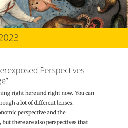
 2023
rexposed Perspectives
ge”
ing right here and right now. You can
ough a lot of different lenses.
nomic perspective and the
but there are also perspectives that