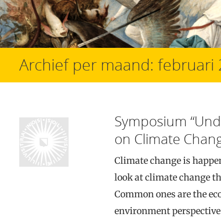
Archief per maand:
februari
Symposium “Unde
on Climate Chan
Climate change is happen
look at climate change thr
Common ones are the eco
environment perspective, 