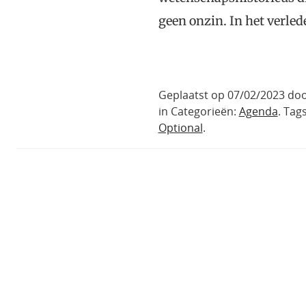
geen onzin. In het verle
Geplaatst op 07/02/2023 do
in Categorieën:
Agenda
. Tag
Optional
.