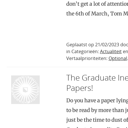
don’t get a lot of attent
the 6th of March, Tom 
Geplaatst op 21/02/2023 do
in Categorieën:
Actualiteit
e
Vertaalprioriteiten:
Optional
The Graduate Ineq
Papers!
Do you have a paper lying
to be read by more than 
just be the time to dust o