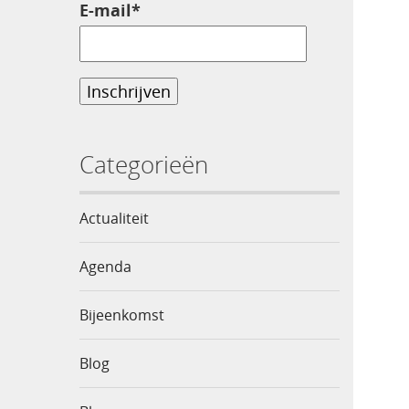
E-mail*
Categorieën
Actualiteit
Agenda
Bijeenkomst
Blog