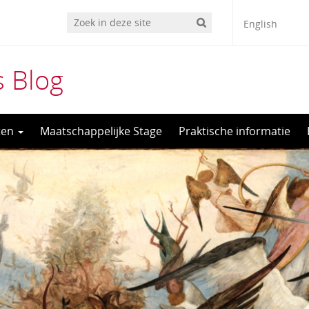
English
 Blog
ten
Maatschappelijke Stage
Praktische informatie